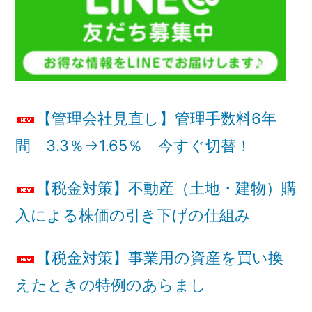
【管理会社見直し】管理手数料6年
間 3.3％→1.65％ 今すぐ切替！
【税金対策】不動産（土地・建物）購
入による株価の引き下げの仕組み
【税金対策】事業用の資産を買い換
えたときの特例のあらまし