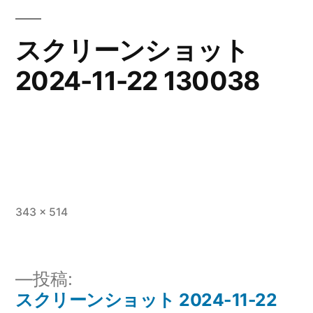
スクリーンショット
2024-11-22 130038
フ
343 × 514
ル
サ
イ
投稿:
ズ
スクリーンショット 2024-11-22