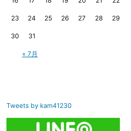
16
17
18
19
20
21
22
23
24
25
26
27
28
29
30
31
« 7月
Tweets by kam41230