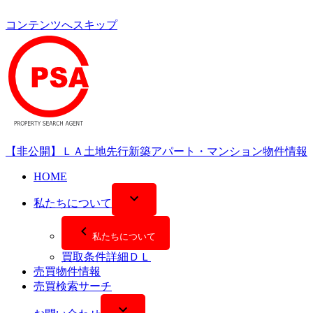
コンテンツへスキップ
【非公開】ＬＡ土地先行新築アパート・マンション物件情報
HOME
私たちについて
私たちについて
買取条件詳細ＤＬ
売買物件情報
売買検索サーチ