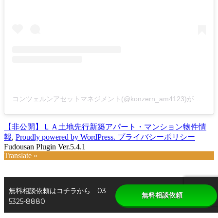
コンツェルンアセットマネジメント(@konzern_am4123)がシェアした投稿
【非公開】ＬＡ土地先行新築アパート・マンション物件情
報
,
Proudly powered by WordPress.
プライバシーポリシー
Fudousan Plugin Ver.5.4.1
Translate »
無料相談依頼はコチラから 03-
無料相談依頼
5325-8880