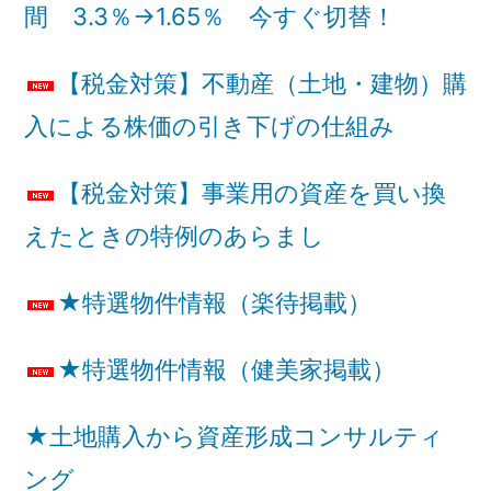
間 3.3％→1.65％ 今すぐ切替！
【税金対策】不動産（土地・建物）購
入による株価の引き下げの仕組み
【税金対策】事業用の資産を買い換
えたときの特例のあらまし
★特選物件情報（楽待掲載）
★特選物件情報（健美家掲載）
★土地購入から資産形成コンサルティ
ング