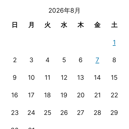
ビ
2026年8月
ゲ
日
月
火
水
木
金
土
ー
シ
1
ョ
2
3
4
5
6
7
8
ン
9
10
11
12
13
14
15
16
17
18
19
20
21
22
23
24
25
26
27
28
29