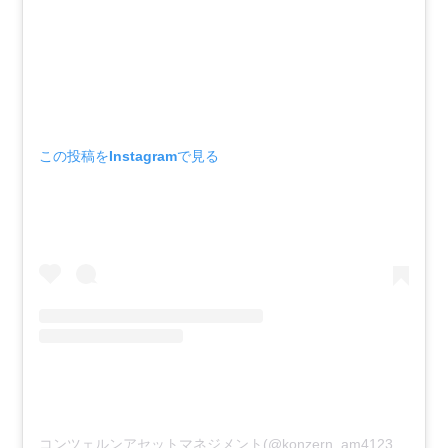
この投稿をInstagramで見る
コンツェルンアセットマネジメント(@konzern_am4123)がシェアした投稿