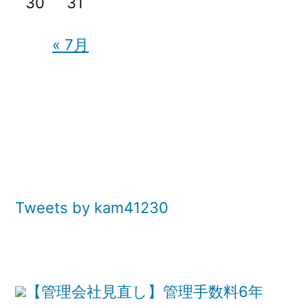
30
31
« 7月
Tweets by kam41230
【管理会社見直し】管理手数料6年