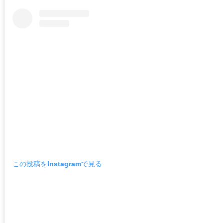
この投稿をInstagramで見る