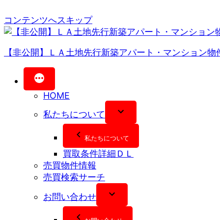
コンテンツへスキップ
【非公開】ＬＡ土地先行新築アパート・マンション物
HOME
私たちについて
私たちについて
買取条件詳細ＤＬ
売買物件情報
売買検索サーチ
お問い合わせ