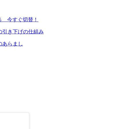
5％ 今すぐ切替！
の引き下げの仕組み
のあらまし