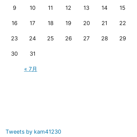
ン
9
10
11
12
13
14
15
16
17
18
19
20
21
22
23
24
25
26
27
28
29
30
31
« 7月
Tweets by kam41230