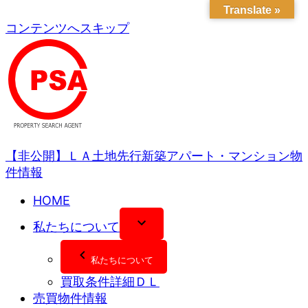
Translate »
コンテンツへスキップ
【非公開】ＬＡ土地先行新築アパート・マンション物
件情報
HOME
私たちについて
私たちについて
買取条件詳細ＤＬ
売買物件情報