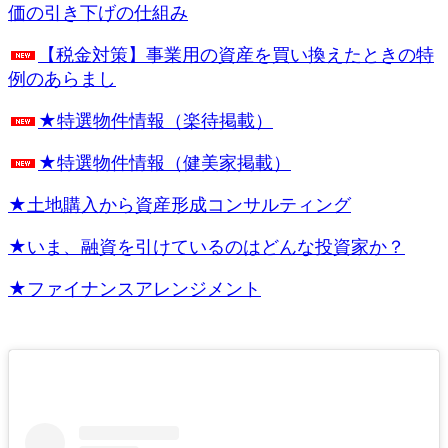
価の引き下げの仕組み
【税金対策】事業用の資産を買い換えたときの特
例のあらまし
★特選物件情報（楽待掲載）
★特選物件情報（健美家掲載）
★土地購入から資産形成コンサルティング
★いま、融資を引けているのはどんな投資家か？
★ファイナンスアレンジメント