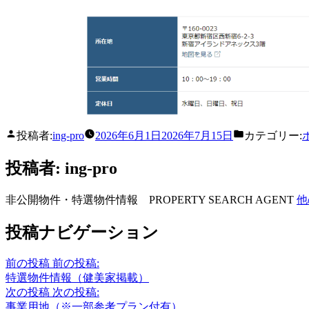
投稿者:
ing-pro
2026年6月1日
2026年7月15日
カテゴリー:
投稿者: ing-pro
非公開物件・特選物件情報 PROPERTY SEARCH AGENT
他
投稿ナビゲーション
前の投稿
前の投稿:
特選物件情報（健美家掲載）
次の投稿
次の投稿:
事業用地（※一部参考プラン付有）