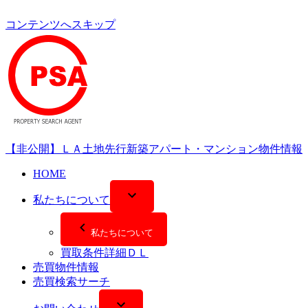
コンテンツへスキップ
【非公開】ＬＡ土地先行新築アパート・マンション物件情報
HOME
私たちについて
私たちについて
買取条件詳細ＤＬ
売買物件情報
売買検索サーチ