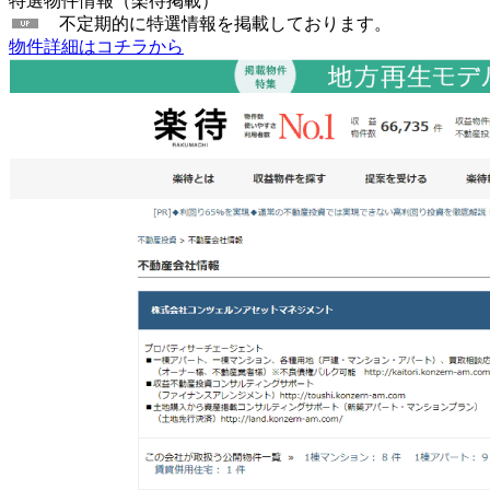
特選物件情報（楽待掲載）
不定期的に特選情報を掲載しております。
物件詳細はコチラから