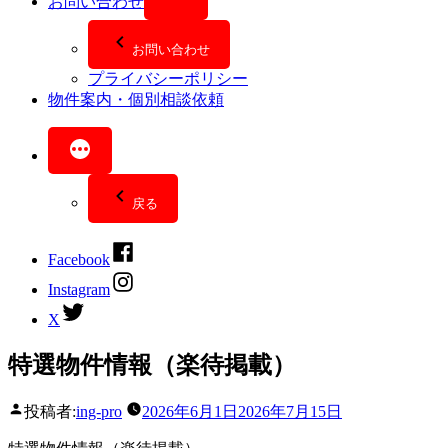
お問い合わせ
お問い合わせ
プライバシーポリシー
物件案内・個別相談依頼
戻る
Facebook
Instagram
X
特選物件情報（楽待掲載）
投稿者:
ing-pro
2026年6月1日
2026年7月15日