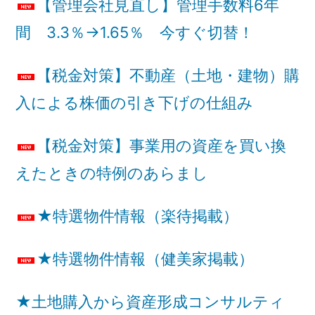
【管理会社見直し】管理手数料6年
間 3.3％→1.65％ 今すぐ切替！
【税金対策】不動産（土地・建物）購
入による株価の引き下げの仕組み
【税金対策】事業用の資産を買い換
えたときの特例のあらまし
★特選物件情報（楽待掲載）
★特選物件情報（健美家掲載）
★土地購入から資産形成コンサルティ