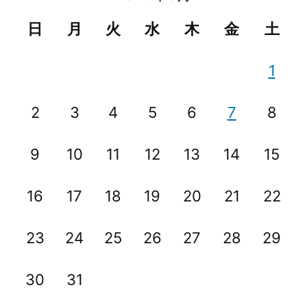
ゲ
日
月
火
水
木
金
土
ー
シ
1
ョ
2
3
4
5
6
7
8
ン
9
10
11
12
13
14
15
16
17
18
19
20
21
22
23
24
25
26
27
28
29
30
31