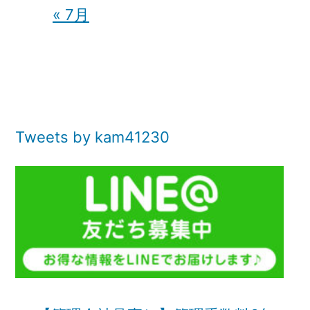
« 7月
Tweets by kam41230