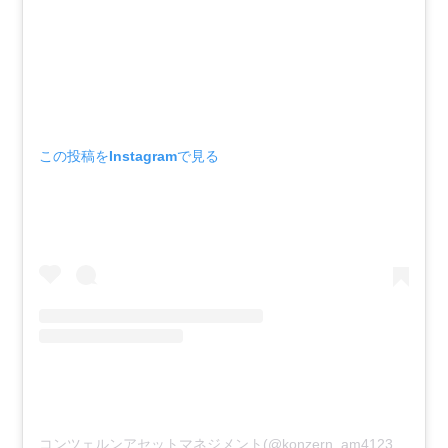
この投稿をInstagramで見る
コンツェルンアセットマネジメント(@konzern_am4123)がシェアした投稿