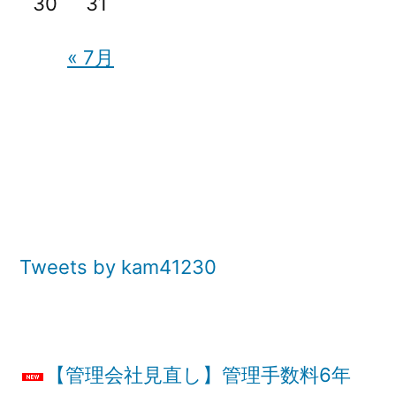
30
31
« 7月
Tweets by kam41230
【管理会社見直し】管理手数料6年