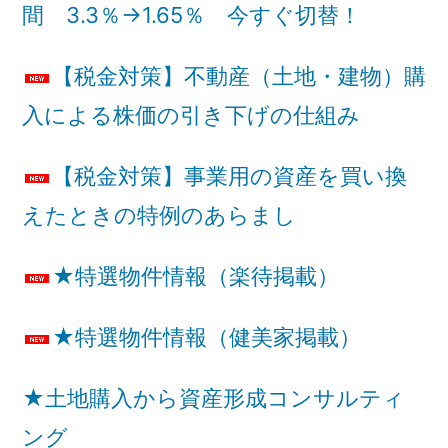
間 3.3％→1.65％ 今すぐ切替！
【税金対策】不動産（土地・建物）購
入による株価の引き下げの仕組み
【税金対策】事業用の資産を買い換
えたときの特例のあらまし
★特選物件情報（楽待掲載）
★特選物件情報（健美家掲載）
★土地購入から資産形成コンサルティ
ング