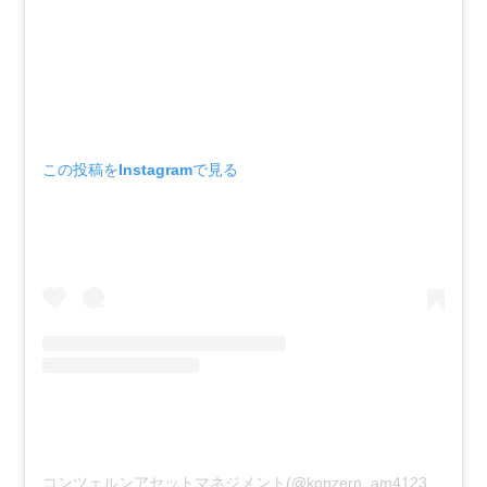
この投稿をInstagramで見る
コンツェルンアセットマネジメント(@konzern_am4123)がシェアした投稿