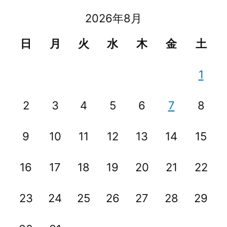
ビ
2026年8月
ゲ
日
月
火
水
木
金
土
ー
シ
1
ョ
2
3
4
5
6
7
8
ン
9
10
11
12
13
14
15
16
17
18
19
20
21
22
23
24
25
26
27
28
29