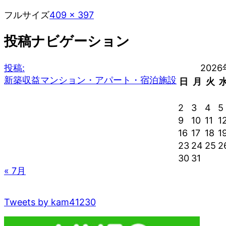
フルサイズ
409 × 397
投稿ナビゲーション
投稿:
202
新築収益マンション・アパート・宿泊施設
日
月
火
2
3
4
5
9
10
11
1
16
17
18
1
23
24
25
2
30
31
« 7月
Tweets by kam41230