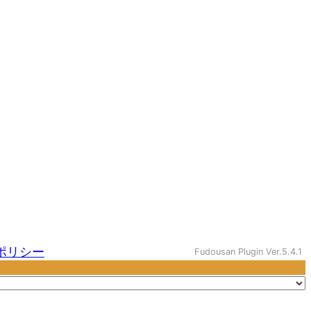
ポリシー
Fudousan Plugin Ver.5.4.1