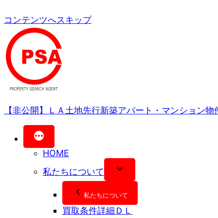
コンテンツへスキップ
【非公開】ＬＡ土地先行新築アパート・マンション物
HOME
私たちについて
私たちについて
買取条件詳細ＤＬ