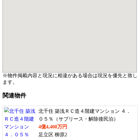
※物件掲載内容と現況に相違がある場合は現況を優先と致し
ます。
関連物件
北千住 築浅ＲＣ造４階建マンション ４．
０５％（サブリース・解除後民泊）
4億4,400万円
足立区 柳原2