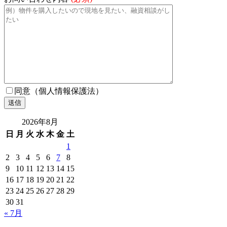
同意（個人情報保護法）
2026年8月
日
月
火
水
木
金
土
1
2
3
4
5
6
7
8
9
10
11
12
13
14
15
16
17
18
19
20
21
22
23
24
25
26
27
28
29
30
31
« 7月