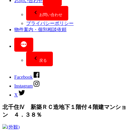
お問い合わせ
お問い合わせ
プライバシーポリシー
物件案内・個別相談依頼
戻る
Facebook
Instagram
X
北千住Ⅳ 新築ＲＣ造地下１階付４階建マンショ
ン ４．３８％