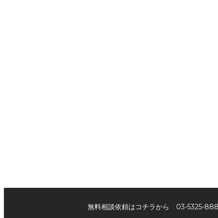
無料相談依頼はコチラから 03-5325-88