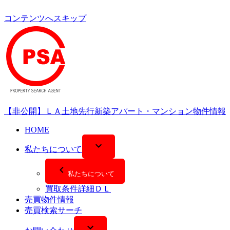
コンテンツへスキップ
【非公開】ＬＡ土地先行新築アパート・マンション物件情報
HOME
私たちについて
私たちについて
買取条件詳細ＤＬ
売買物件情報
売買検索サーチ