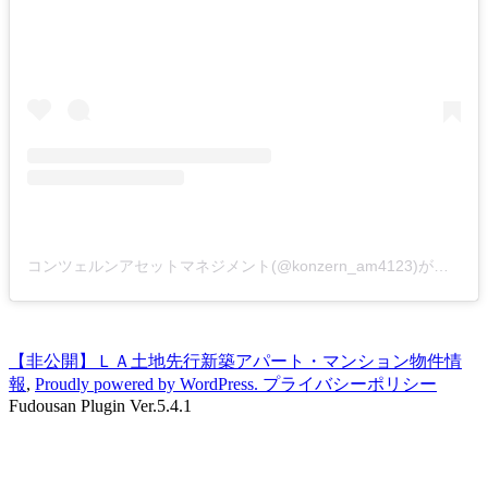
コンツェルンアセットマネジメント(@konzern_am4123)がシェアした投稿
【非公開】ＬＡ土地先行新築アパート・マンション物件情
報
,
Proudly powered by WordPress.
プライバシーポリシー
Fudousan Plugin Ver.5.4.1