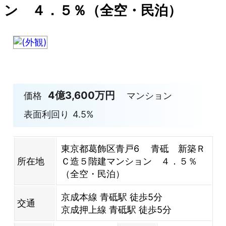
ン ４．５％（全空・民泊）
4億3,600万円
価格
マンション
表面利回り
4.5%
東京都葛飾区青戸6 青砥 新築Ｒ
所在地
Ｃ造５階建マンション ４．５％
（全空・民泊）
京成本線 青砥駅 徒歩5分
交通
京成押上線 青砥駅 徒歩5分