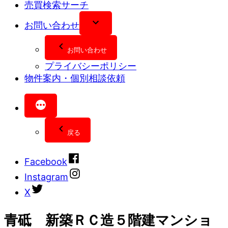
売買検索サーチ
お問い合わせ
お問い合わせ
プライバシーポリシー
物件案内・個別相談依頼
戻る
Facebook
Instagram
X
青砥 新築ＲＣ造５階建マンショ