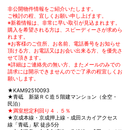
非公開物件情報をご紹介いたします。
ご検討の程、宜しくお願い申し上げます。
※新着情報は、非常に早い取引が見込まれます。
購入を希望される方は、スピーディーさが求めら
れます。
※お客様のご住所、お名前、電話番号をお知らせ
頂ける方、お電話又はお会い出来る方、を優先さ
せて頂きます。
※詳細はご連絡先の無い方、またメールのみでの
請求には開示できませんのでご了承の程宜しくお
願いします。
★KAM92510093
★青砥 新築ＲＣ造５階建マンション（全空・
民泊）
★満室想定利回り４．５％
★京成本線・京成押上線・成田スカイアクセス
線「青砥」駅 徒歩5分