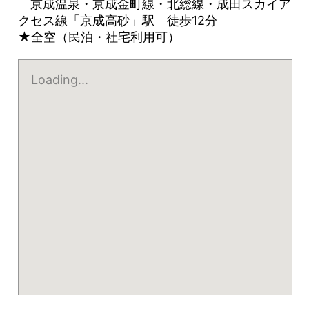
京成温泉・京成金町線・北総線・成田スカイア
クセス線「京成高砂」駅 徒歩12分
★全空（民泊・社宅利用可）
Loading...