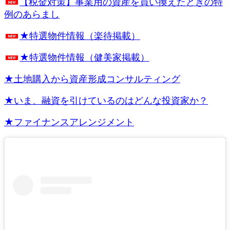
【税金対策】事業用の資産を買い換えたときの特
例のあらまし
★特選物件情報（楽待掲載）
★特選物件情報（健美家掲載）
★土地購入から資産形成コンサルティング
★いま、融資を引けているのはどんな投資家か？
★ファイナンスアレンジメント