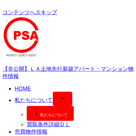
コンテンツへスキップ
【非公開】ＬＡ土地先行新築アパート・マンション物
件情報
HOME
私たちについて
私たちについて
買取条件詳細ＤＬ
売買物件情報